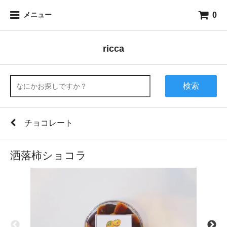
0
メニュー
ricca
検索
チョコレート
洒落柿ショコラ