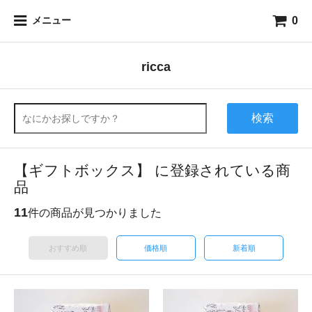
0
メニュー
ricca
検索
【ギフトボックス】 に登録されている商
品
11
件の商品が見つかりました
おすすめ順
価格順
新着順