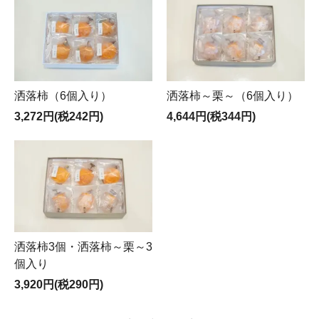
洒落柿（6個入り）
洒落柿～栗～（6個入り）
3,272円(税242円)
4,644円(税344円)
洒落柿3個・洒落柿～栗～3
個入り
3,920円(税290円)