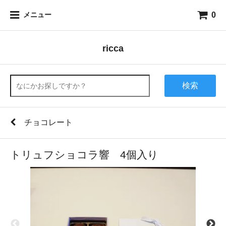
0
メニュー
ricca
検索
チョコレート
トリュフショコラ響 4個入り