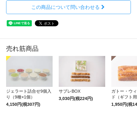
この商品について問い合わせる
売れ筋商品
ジェラート詰合せ9個入
サブレBOX
ガトー・ウィ
り（9種×1個）
ド（ギフト用
3,030円(税224円)
4,150円(税307円)
1,950円(税1